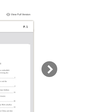
View Full Version
P. 1