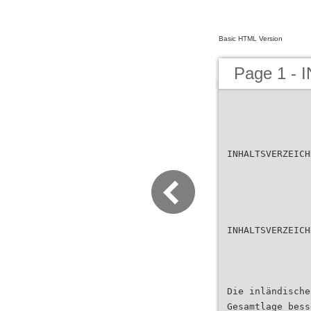
Basic HTML Version
Page 1 -
INHALTSVERZEICH
INHALTSVERZEICH
Die inländische
Gesamtlage bess