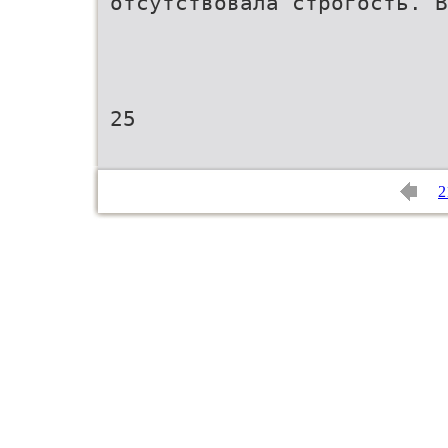
отсутствовала строгость. В
25
2