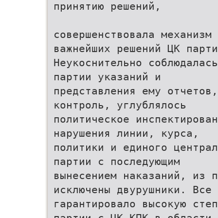
принятию решений,
совершенствовала механизм 
важнейших решений ЦК парти
Неукоснительно соблюдалась
партии указаний и
представления ему отчетов,
контроль, углублялось
политическое инспектирован
нарушения линии, курса,
политики и единого централ
партии с последующим
вынесением наказаний, из 
исключены двурушники. Все 
гарантировало высокую степ
партии с ЦК КПК в области