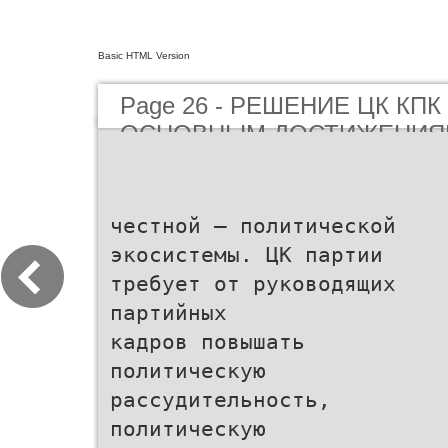
Basic HTML Version
Page 26 - РЕШЕНИЕ ЦК КПК
ОСНОВНЫМ ДОСТИЖЕНИЯ
ИСТОРИЧЕСКОМУ ОПЫТУ 
БОРЬБЫ ПАРТИИ
честной – политической
экосистемы. ЦК партии
требует от руководящих
партийных
кадров повышать
политическую
рассудительность,
политическую