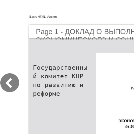
Basic HTML Version
Page 1 - ДОКЛАД О ВЫПО
ЭКОНОМИЧЕСКОГО И СОЦ
РАЗВИТИЯ ЗА 2009 ГОД И 
НА 2010 ГОД
Государственны
й комитет КНР
по развитию и
реформе