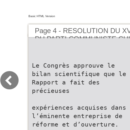
Basic HTML Version
Page 4 - RESOLUTION DU X
DU PARTI COMMUNISTE CHI
RAPPORT D’ACTIVITE DU X
CENTRAL
Le Congrès approuve le
bilan scientifique que le
Rapport a fait des
précieuses
expériences acquises dans
l’éminente entreprise de
réforme et d’ouverture.