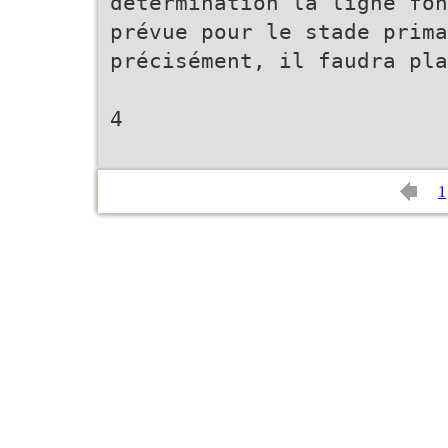
détermination la ligne fon
prévue pour le stade prima
précisément, il faudra pla
4
1