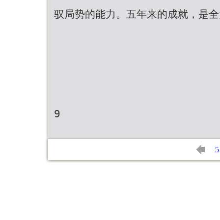
驭局势的能力。五年来的成就，是全
9
5