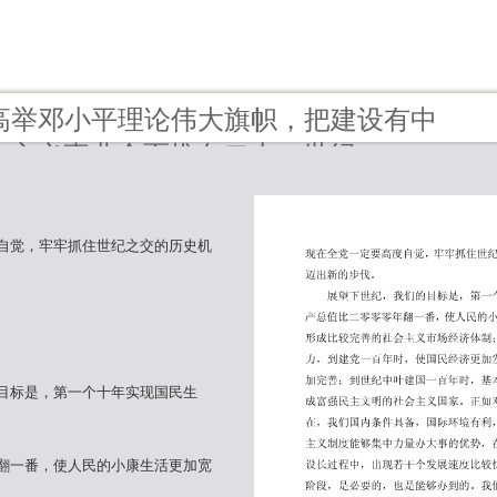
6 - 高举邓小平理论伟大旗帜，把建设有中
会主义事业全面推向二十一世纪
自觉，牢牢抓住世纪之交的历史机
目标是，第一个十年实现国民生
翻一番，使人民的小康生活更加宽