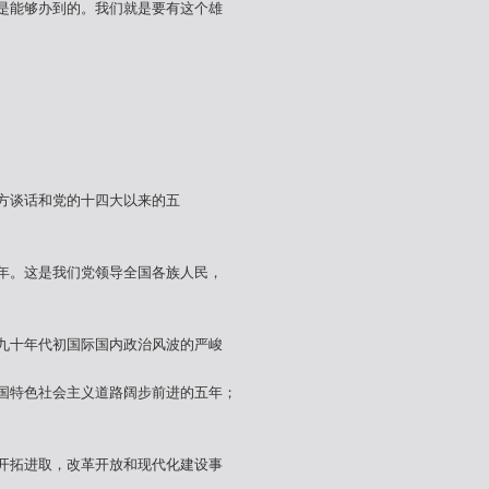
是能够办到的。我们就是要有这个雄
方谈话和党的十四大以来的五
年。这是我们党领导全国各族人民，
九十年代初国际国内政治风波的严峻
国特色社会主义道路阔步前进的五年；
开拓进取，改革开放和现代化建设事