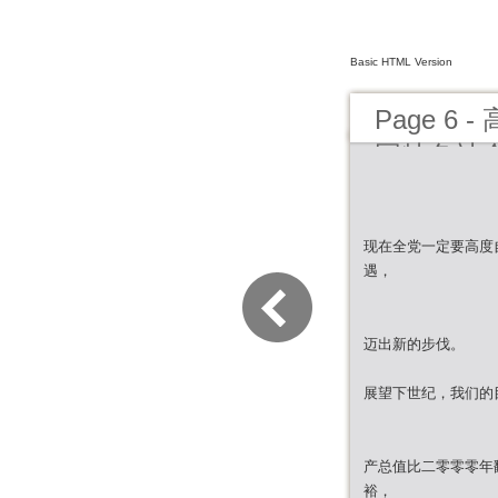
Basic HTML Version
Page 
国特色社
现在全党一定要高度
遇，
迈出新的步伐。
展望下世纪，我们的
产总值比二零零零年
裕，