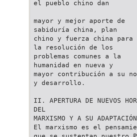
el pueblo chino dan
mayor y mejor aporte de
sabiduría china, plan
chino y fuerza china para
la resolución de los
problemas comunes a la
humanidad en nueva y
mayor contribución a su no
y desarrollo.
II. APERTURA DE NUEVOS HOR
DEL
MARXISMO Y A SU ADAPTACIÓ
El marxismo es el pensamie
que se sustentan nuestro P