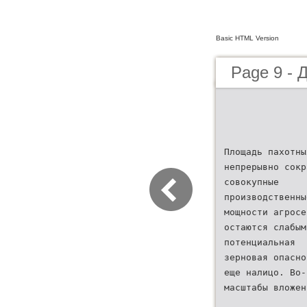
Basic HTML Version
Page 9 - 
Площадь пахотны
непрерывно сокр
совокупные
производственны
мощности агросе
остаются слабым
потенциальная
зерновая опасно
еще налицо. Во-
масштабы вложен