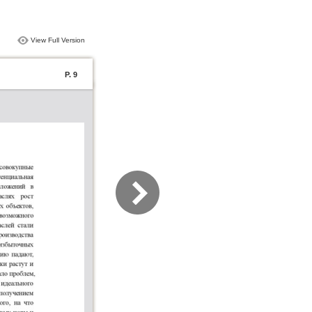
View Full Version
P. 9