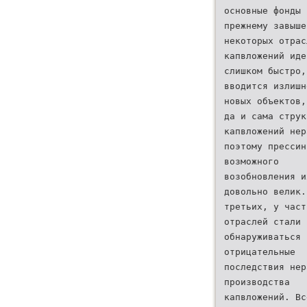
основные фонды 
прежнему завыше
некоторых отрас
капвложений иде
слишком быстро,
вводится излишн
новых объектов,
да и сама струк
капвложений нер
поэтому прессин
возможного
возобновления и
довольно велик.
третьих, у част
отраслей стали
обнаруживаться
отрицательные
последствия нер
производства
капвложений. Вс