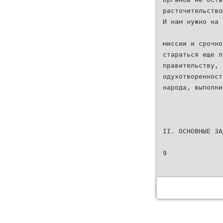
расточительство
И нам нужно на 
миссии и срочно
стараться еще л
правительству, 
одухотворенност
народа, выполни
II. ОСНОВНЫЕ ЗА
9