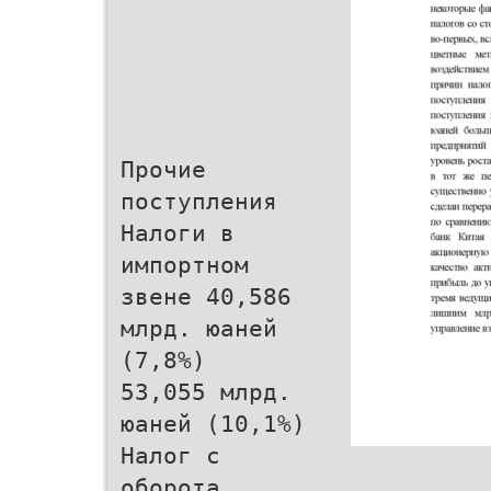
Прочие
поступления
Налоги в
импортном
звене 40,586
млрд. юаней
(7,8%)
53,055 млрд.
юаней (10,1%)
Налог с
оборота