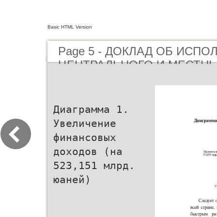
Basic HTML Version
Page 5 - ДОКЛАД ОБ ИСП
ЦЕНТРАЛЬНОГО И МЕСТН
ЗА 2005 ГОД И ПРОЕКТЕ 
И МЕСТНЫХ БЮДЖЕТОВ НА 
Диаграмма 1.
Увеличение
финансовых
доходов (на
523,151 млрд.
юаней)