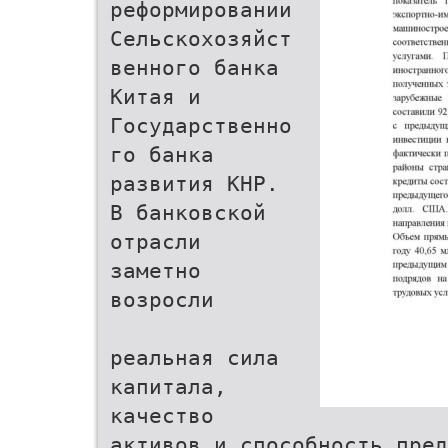
реформировании
Сельскохозяйст
венного банка
Китая и
Государственно
го банка
развития КНР.
В банковской
отрасли
заметно
возросли
реальная сила
капитала,
качество
активов и способность пред