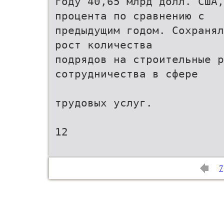
году 40,65 млрд долл. США,
процента по сравнению с
предыдущим годом. Сохранял
рост количества
подрядов на строительные р
сотрудничества в сфере
трудовых услуг.
12
7