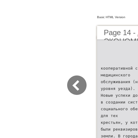
Basic HTML Version
Page 14
ЭКОНОМ
РАЗВИТИ
НА 2009 
кооперативной с
медицинского
обслуживания (н
уровня уезда).
Новые успехи до
в создании сист
социального обе
для тех
крестьян, у кот
были реквизиров
земли. В города