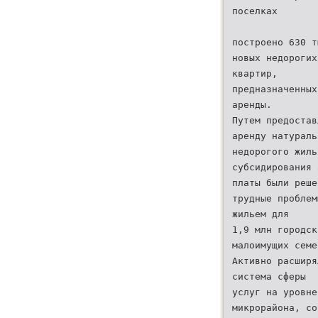
поселках
построено 630 т
новых недорогих
квартир,
предназначенных
аренды.
Путем предостав
аренду натураль
недорогого жиль
субсидирования 
платы были реше
трудные проблем
жильем для
1,9 млн городск
малоимущих семе
Активно расширя
система сферы
услуг на уровне
микрорайона, со