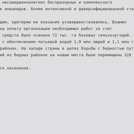
 несовершеннолетних беспризорных и комплексного
я инвалидов. Более интенсивной и диверсифицированной ста
щим, критерии ее оказания усовершенствовались. Взамен
на оплату организации необходимых работ за счет
 средств было освоено 72 тыс. га базовых сельхозугодий.
 с обеспечением питьевой водой 1,9 млн людей и 1,1 млн г
районах. На западе страны в целях борьбы с бедностью пут
ей из бедных районов на новые места были перемещены 320
ся населения.