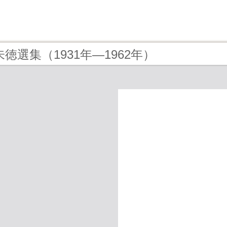
 - 朱徳選集（1931年—1962年）