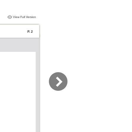
View Full Version
P. 2