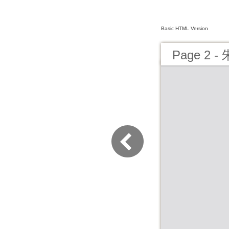
Basic HTML Version
Page 2