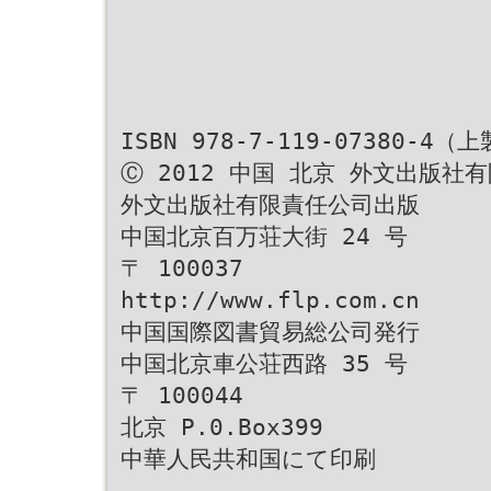
ISBN 978-7-119-07380-4（
Ⓒ 2012 中国 北京 外文出版社
外文出版社有限責任公司出版
中国北京百万荘大街 24 号
〒 100037
http://www.flp.com.cn
中国国際図書貿易総公司発行
中国北京車公荘西路 35 号
〒 100044
北京 P.0.Box399
中華人民共和国にて印刷