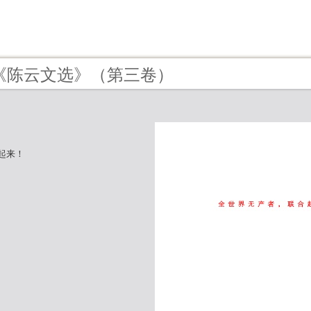
 - 《陈云文选》（第三卷）
起来！