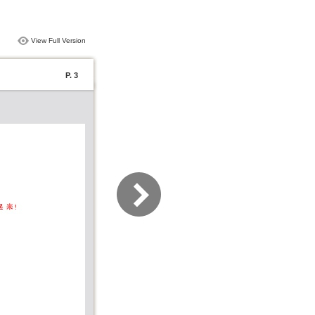
View Full Version
P. 3