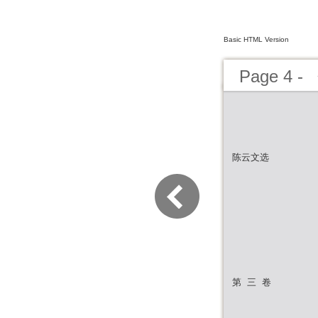
Basic HTML Version
Page 4
陈云文选
第 三 卷