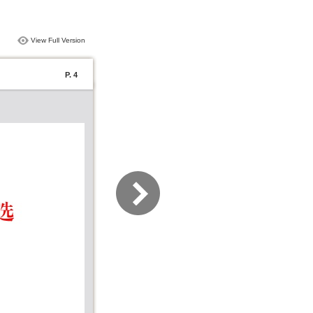
View Full Version
P. 4