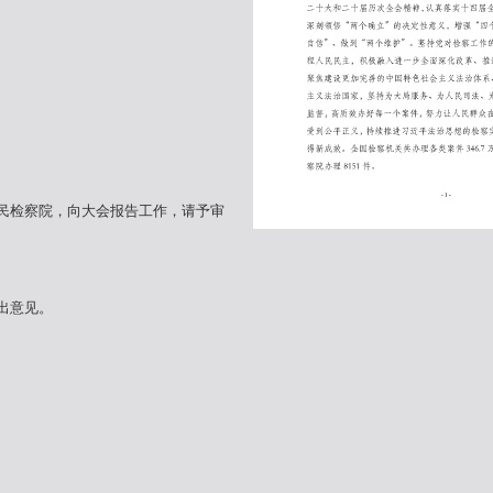
民检察院，向大会报告工作，请予审
出意见。