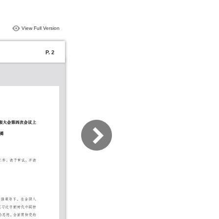
View Full Version
P. 2