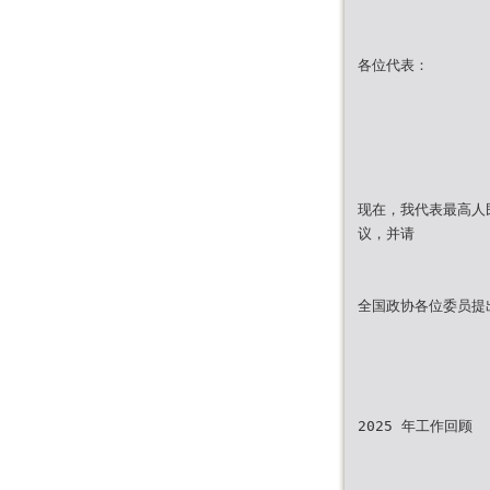
各位代表：
现在，我代表最高人
议，并请
全国政协各位委员提
2025 年工作回顾