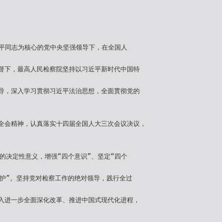
习近平同志为核心的党中央坚强领导下，在全国人
督下，最高人民检察院坚持以习近平新时代中国特
导，深入学习贯彻习近平法治思想，全面贯彻党的
全会精神，认真落实十四届全国人大三次会议决议，
”的决定性意义，增强“四个意识”、坚定“四个
维护”。坚持党对检察工作的绝对领导，践行全过
入进一步全面深化改革、推进中国式现代化进程，