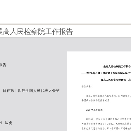
 - 最高人民检察院工作报告
报告
月 9 日在第十四届全国人民代表大会第
长 应勇