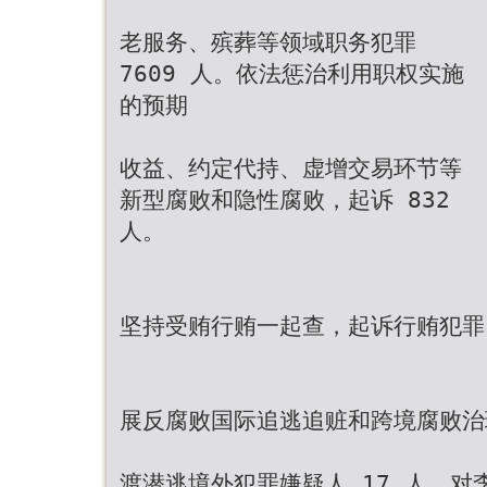
老服务、殡葬等领域职务犯罪
7609 人。依法惩治利用职权实施
的预期
收益、约定代持、虚增交易环节等
新型腐败和隐性腐败，起诉 832
人。
坚持受贿行贿一起查，起诉行贿犯罪 3
展反腐败国际追逃追赃和跨境腐败治
渡潜逃境外犯罪嫌疑人 17 人，对