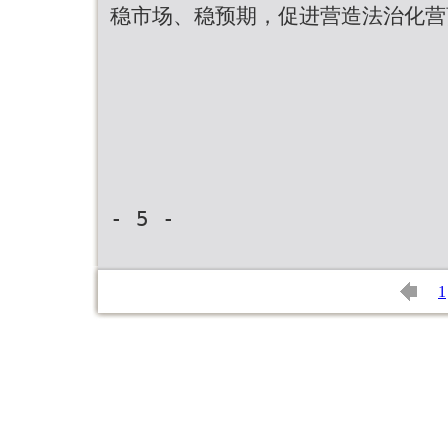
稳市场、稳预期，促进营造法治化营
- 5 -
1