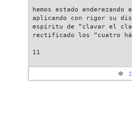
hemos estado enderezando e
aplicando con rigor su dis
espíritu de “clavar el cla
rectificado los “cuatro há
11
7