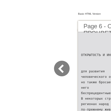
Basic HTML Version
Page 6 
ПРОЦВЕТ
БУДУЩЕ
ОТКРЫТОСТЬ И ИН
для развития
человеческого о
но также бросае
него
беспрецедентные
В некоторых стр
регионах народ
по-прежнему жив