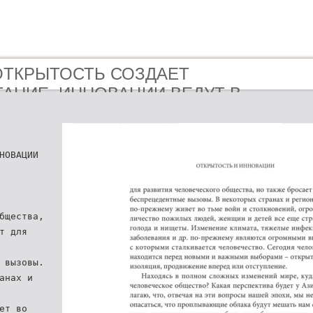
- ОТКРЫТОСТЬ СОЗДАЕТ
АНИЕ, ИННОВАЦИИ ВЕДУТ В
Е
НОВАЦИИ
бщества,
т для
 вызовы.
анах и
ет во