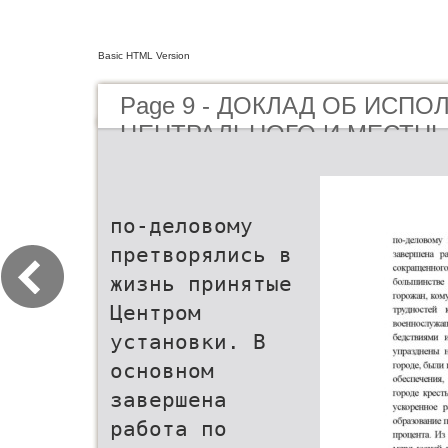
Basic HTML Version
Page 9 - ДОКЛАД ОБ ИСП
ЦЕНТРАЛЬНОГО И МЕСТН
ЗА 2005 ГОД И ПРОЕКТЕ 
И МЕСТНЫХ БЮДЖЕТОВ НА 
по-деловому
претворялись в
жизнь принятые
Центром
установки. В
основном
завершена
работа по