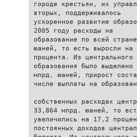
городе крестьян, их управл
вторых, поддерживалось
ускоренное развитие образо
2005 году расходы на
образование по всей стране
юаней, то есть выросли на 
процента. Из центрального 
образования было выделено 
млрд. юаней, прирост соста
числе выплаты на образован
собственных расходах центр
33,864 млрд. юаней, то ест
увеличились на 17,2 процен
постоянных доходов централ
бюджета. Из центрального и