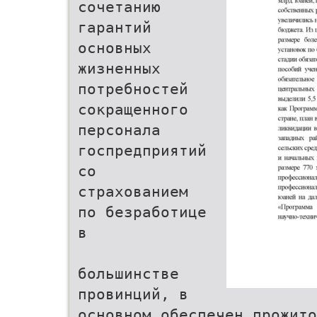
сочетанию
гарантий
основных
жизненных
потребностей
сокращенного
персонала
госпредприятий
со
страхованием
по безработице
в
большинстве
провинций, в
основном обеспечен прожито